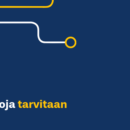
oja
tarvitaan