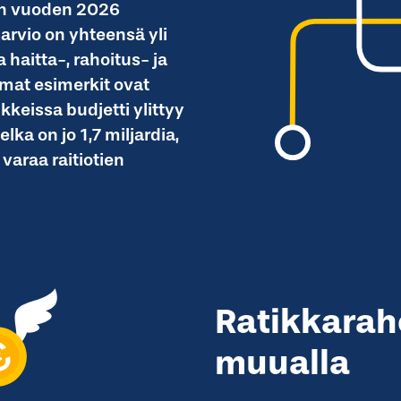
in vuoden 2026
arvio on yhteensä yli
haitta-, rahoitus- ja
mat esimerkit ovat
kkeissa budjetti ylittyy
ka on jo 1,7 miljardia,
 varaa raitiotien
Ratikkarah
muualla