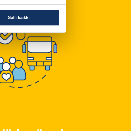
Salli kaikki