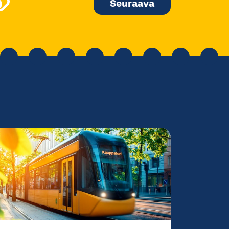
Seuraava