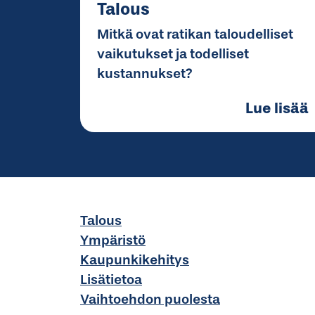
Talous
Mitkä ovat ratikan taloudelliset
vaikutukset ja todelliset
kustannukset?
Lue lisää
Talous
Ympäristö
Kaupunkikehitys
Lisätietoa
Vaihtoehdon puolesta