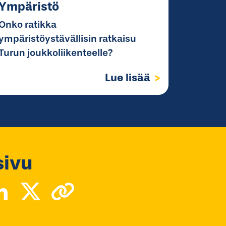
Ympäristö
Onko ratikka
ympäristöystävällisin ratkaisu
Turun joukkoliikenteelle?
Lue lisää
sivu