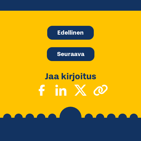
Edellinen
Seuraava
Jaa kirjoitus