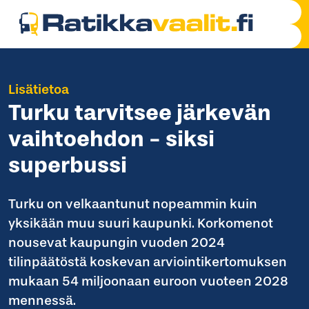
Lisätietoa
Turku tarvitsee järkevän
vaihtoehdon - siksi
superbussi
Turku on velkaantunut nopeammin kuin
yksikään muu suuri kaupunki. Korkomenot
nousevat kaupungin vuoden 2024
tilinpäätöstä koskevan arviointikertomuksen
mukaan 54 miljoonaan euroon vuoteen 2028
mennessä.