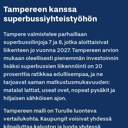
Tampereen kanssa
superbussiyhteistyöhön
Tampere valmistelee parhaillaan
superbussilinjoja 7 ja 8, jotka aloittaisivat
liikenteen jo vuonna 2027. Tampereen arvion
mukaan oleellisesti pienemmän investoinnin
lisäksi superbussien liikennöinti on 20
prosenttia ratikkaa edullisempaa, ja ne
tarjoavat saman matkustusmukavuuden:
matalat lattiat, useat ovet, nopeat pysäkit ja
hiljaisen sähköisen ajon.
Tampereen malli on Turulle luonteva
vertailukohta. Kaupungit voisivat yhdessä
kilpailuttaa kaluston ja luoda yhdessä