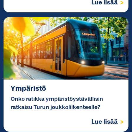
Lue lisää
Ympäristö
Onko ratikka ympäristöystävällisin
ratkaisu Turun joukkoliikenteelle?
Lue lisää