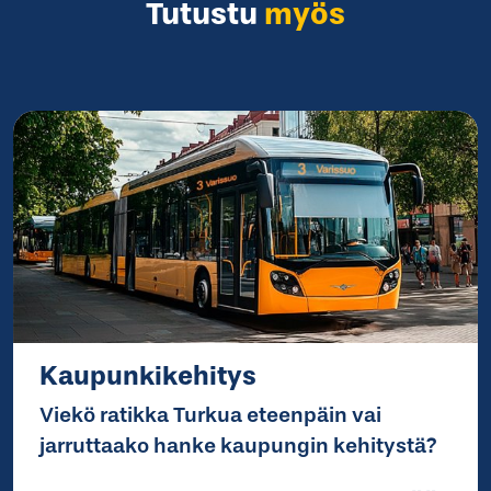
Tutustu
myös
Kaupunkikehitys
Viekö ratikka Turkua eteenpäin vai
jarruttaako hanke kaupungin kehitystä?