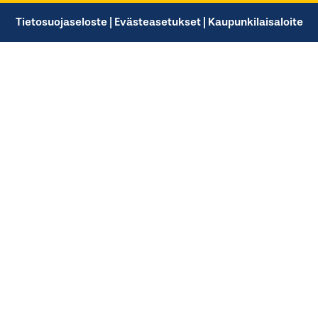
Tietosuojaseloste
|
Evästeasetukset
|
Kaupunkilaisaloite