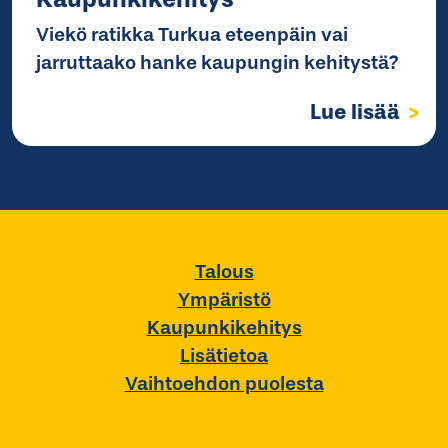
Viekö ratikka Turkua eteenpäin vai
jarruttaako hanke kaupungin kehitystä?
Lue lisää
Talous
Ympäristö
Kaupunkikehitys
Lisätietoa
Vaihtoehdon puolesta