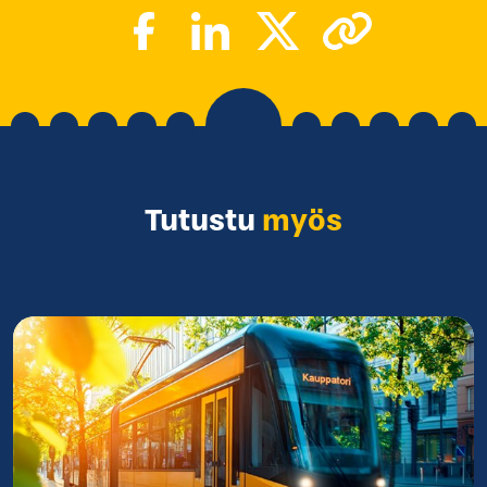
Tutustu
myös