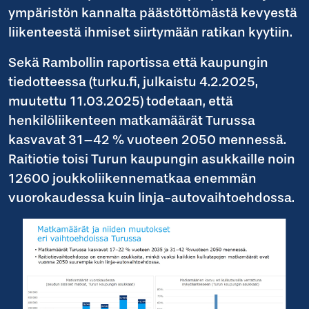
ympäristön kannalta päästöttömästä kevyestä
liikenteestä ihmiset siirtymään ratikan kyytiin.
Sekä Rambollin raportissa että kaupungin
tiedotteessa (turku.fi, julkaistu 4.2.2025,
muutettu 11.03.2025) todetaan, että
henkilöliikenteen matkamäärät Turussa
kasvavat 31–42 % vuoteen 2050 mennessä.
Raitiotie toisi Turun kaupungin asukkaille noin
12600 joukkoliikennematkaa enemmän
vuorokaudessa kuin linja-autovaihtoehdossa.