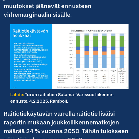
muutokset jäänevät ennusteen
virhemarginaalin sisälle.
Lähde:
Turun raitiotien Satama-Varissuo liikenne-
ennuste, 4.2.2025, Ramboll.
Raitiotiekäytävän varrella raitiotie lisäisi
raportin mukaan joukkoliikennematkojen
määrää 24 % vuonna 2050. Tähän tulokseen