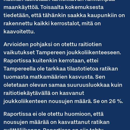
maankäyttöä. Toisaalta kokemuksesta
tiedetään, että tähänkin saakka kaupunkiin on
rakennettu kaikki kerrostalot, mitä on
kaavoitettu.
Arvioiden pohjaksi on otettu raitiotien
vaikutukset Tampereen joukkoliikenteeseen.
Raportissa kuitenkin kerrotaan, ettei
Tampereella ole tarkkaa tilastotietoa ratikan
tuomasta matkamäärien kasvusta. Sen
oletetaan olevan samaa suuruusluokkaa kuin
raitiotiekäytävällä on kasvanut
joukkoliikenteen nousujen määrä. Se on 26 %.
Raportissa ei ole otettu huomioon, että
nousujen määrää on kasvattanut ratikan