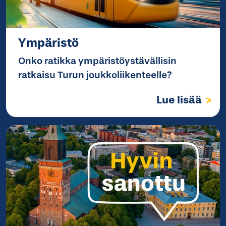
Ympäristö
Onko ratikka ympäristöystävällisin
ratkaisu Turun joukkoliikenteelle?
Lue lisää