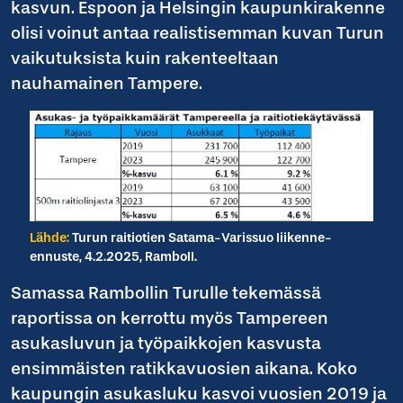
kasvun. Espoon ja Helsingin kaupunkirakenne
olisi voinut antaa realistisemman kuvan Turun
vaikutuksista kuin rakenteeltaan
nauhamainen Tampere.
Lähde:
Turun raitiotien Satama-Varissuo liikenne-
ennuste, 4.2.2025, Ramboll.
Samassa Rambollin Turulle tekemässä
raportissa on kerrottu myös Tampereen
asukasluvun ja työpaikkojen kasvusta
ensimmäisten ratikkavuosien aikana. Koko
kaupungin asukasluku kasvoi vuosien 2019 ja