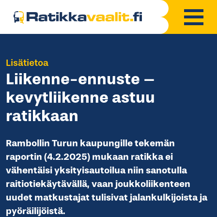
Lisätietoa
Liikenne-ennuste –
kevytliikenne astuu
ratikkaan
Rambollin Turun kaupungille tekemän
raportin (4.2.2025) mukaan ratikka ei
vähentäisi yksityisautoilua niin sanotulla
raitiotiekäytävällä, vaan joukkoliikenteen
uudet matkustajat tulisivat jalankulkijoista ja
pyöräilijöistä.